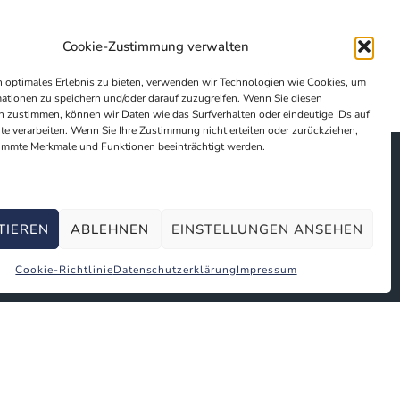
Cookie-Zustimmung verwalten
 optimales Erlebnis zu bieten, verwenden wir Technologien wie Cookies, um
ationen zu speichern und/oder darauf zuzugreifen. Wenn Sie diesen
 zustimmen, können wir Daten wie das Surfverhalten oder eindeutige IDs auf
te verarbeiten. Wenn Sie Ihre Zustimmung nicht erteilen oder zurückziehen,
immte Merkmale und Funktionen beeinträchtigt werden.
TIEREN
ABLEHNEN
EINSTELLUNGEN ANSEHEN
Cookie-Richtlinie
Datenschutzerklärung
Impressum